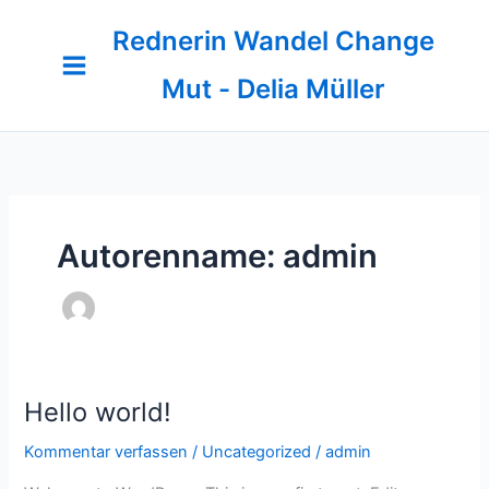
Zum
Rednerin Wandel Change
Inhalt
springen
Mut - Delia Müller
Autorenname: admin
Hello world!
Kommentar verfassen
/
Uncategorized
/
admin