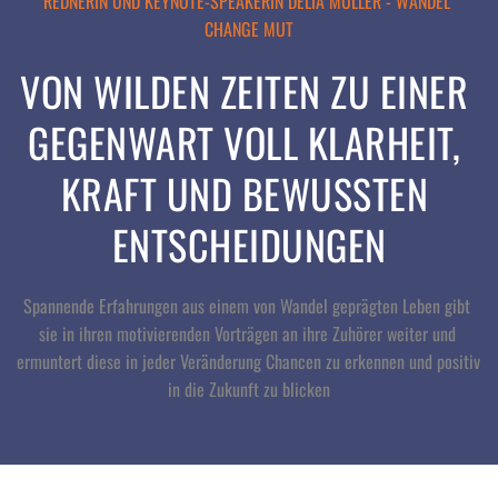
REDNERIN UND KEYNOTE-SPEAKERIN DELIA MÜLLER - WANDEL 
CHANGE MUT
VON WILDEN ZEITEN ZU EINER 
GEGENWART VOLL KLARHEIT, 
KRAFT UND BEWUSSTEN 
ENTSCHEIDUNGEN
Spannende Erfahrungen aus einem von Wandel geprägten Leben gibt 
sie in ihren motivierenden Vorträgen an ihre Zuhörer weiter und 
ermuntert diese in jeder Veränderung Chancen zu erkennen und positiv 
in die Zukunft zu blicken