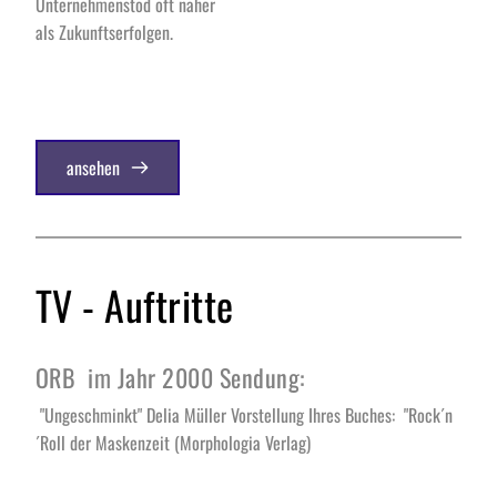
Unternehmenstod oft näher 
als Zukunftserfolgen.
ansehen
TV - Auftritte
ORB  im Jahr 2000 Sendung: 
 "Ungeschminkt" Delia Müller Vorstellung Ihres Buches:  "Rock´n
´Roll der Maskenzeit (Morphologia Verlag)