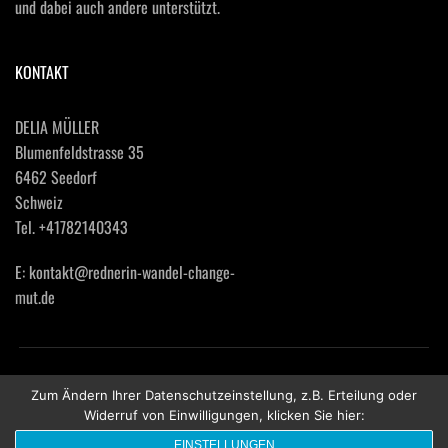
und dabei auch andere unterstützt.  
KONTAKT
DELIA MÜLLER
Blumenfeldstrasse 35
6462 Seedorf
Schweiz  
Tel. +41782140343
E: kontakt@rednerin-wandel-change-
mut.de
IMPRESSUM
 | 
DATENSCHUTZERKLÄRUNG 
Zum Ändern Ihrer Datenschutzeinstellung, z.B. Erteilung oder
Widerruf von Einwilligungen, klicken Sie hier:
© COPYRIGHT 2023
EINSTELLUNGEN