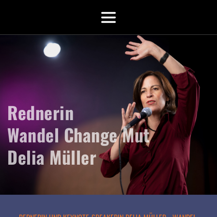
Rednerin
Wandel Change Mut 
Delia Müller