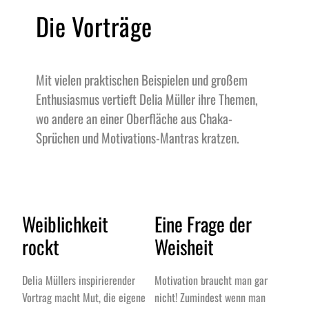
Die Vorträge
Mit vielen praktischen Beispielen und großem 
Enthusiasmus vertieft Delia Müller ihre Themen, 
wo andere an einer Oberfläche aus Chaka-
Sprüchen und Motivations-Mantras kratzen.
Weiblichkeit 
Eine Frage der 
rockt
Weisheit
Delia Müllers inspirierender 
Motivation braucht man gar 
Vortrag macht Mut, die eigene 
nicht! Zumindest wenn man 