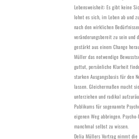
Lebensweisheit: Es gibt keine Si
lohnt es sich, im Leben ab und z
nach den wirklichen Bedürfnissen
veränderungsbereit zu sein und d
gestärkt aus einem Change heraus
Müller das notwendige Bewusstse
guttut, persönliche Klarheit find
starken Ausgangsbasis für den N
lassen. Gleichermaßen macht sie
unterziehen und radikal aufzuräu
Publikums für sogenannte Psycho
eigenen Weg abbringen. Psycho-Fa
manchmal selbst zu wissen. 
Delia Müllers Vortrag nimmt die