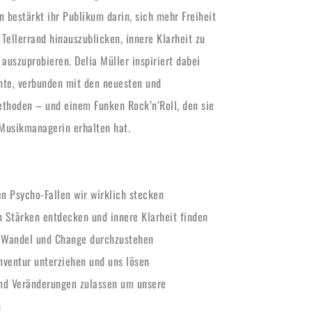
n bestärkt ihr Publikum darin, sich mehr Freiheit 
Tellerrand hinauszublicken, innere Klarheit zu 
uszuprobieren. Delia Müller inspiriert dabei 
hte, verbunden mit den neuesten und 
ethoden – und einem Funken Rock’n’Roll, den sie 
 Musikmanagerin erhalten hat. 
n Psycho-Fallen wir wirklich stecken
n Stärken entdecken und innere Klarheit finden
m Wandel und Change durchzustehen
nventur unterziehen und uns lösen
nd Veränderungen zulassen um unsere 
n