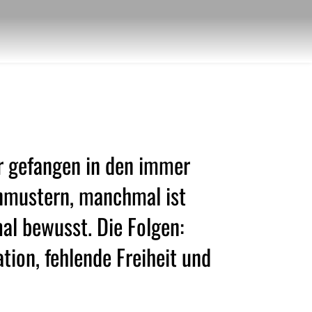
 gefangen in den immer 
mustern, manchmal ist 
al bewusst. Die Folgen: 
ion, fehlende Freiheit und 