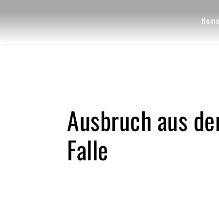
Hom
Ausbruch aus de
Falle