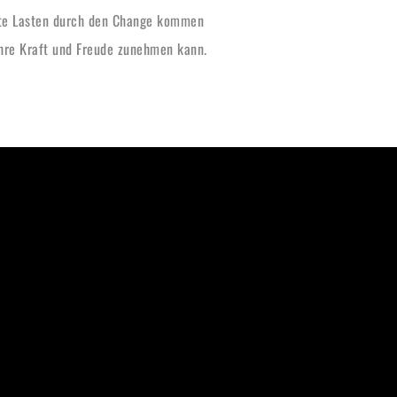
lte Lasten durch den Change kommen
ihre Kraft und Freude zunehmen kann.