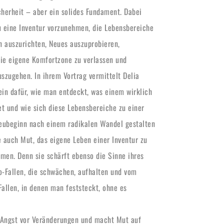
cherheit – aber ein solides Fundament. Dabei 
u eine Inventur vorzunehmen, die Lebensbereiche 
 auszurichten, Neues auszuprobieren, 
ie eigene Komfortzone zu verlassen und 
zugehen. In ihrem Vortrag vermittelt Delia 
in dafür, wie man entdeckt, was einem wirklich 
et und wie sich diese Lebensbereiche zu einer 
eubeginn nach einem radikalen Wandel gestalten 
 auch Mut, das eigene Leben einer Inventur zu 
men. Denn sie schärft ebenso die Sinne ihres 
-Fallen, die schwächen, aufhalten und vom 
llen, in denen man feststeckt, ohne es 
 Angst vor Veränderungen und macht Mut auf 