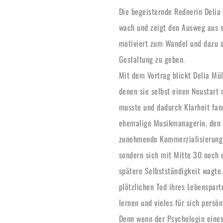
Die begeisternde Rednerin Delia
wach und zeigt den Ausweg aus s
motiviert zum Wandel und dazu a
Gestaltung zu geben.
Mit dem Vortrag blickt Delia Mül
denen sie selbst einen Neustart
musste und dadurch Klarheit fand
ehemalige Musikmanagerin, den M
zunehmende Kommerzialisierung d
sondern sich mit Mitte 30 noch 
spätere Selbstständigkeit wagte.
plötzlichen Tod ihres Lebenspart
lernen und vieles für sich persö
Denn wenn der Psychologin eines 