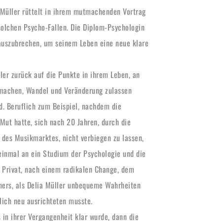
 Müller rüttelt in ihrem mutmachenden Vortrag 
olchen Psycho-Fallen. Die Diplom-Psychologin 
uszubrechen, um seinem Leben eine neue klare 
ler zurück auf die Punkte in ihrem Leben, an 
 machen, Wandel und Veränderung zulassen 
. Beruflich zum Beispiel, nachdem die 
ut hatte, sich nach 20 Jahren, durch die 
es Musikmarktes, nicht verbiegen zu lassen, 
einmal an ein Studium der Psychologie und die 
 Privat, nach einem radikalen Change, dem 
ners, als Delia Müller unbequeme Wahrheiten 
nlich neu ausrichteten musste. 
in ihrer Vergangenheit klar wurde, dann die 